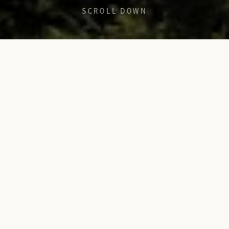
SCROLL DOWN
OUR VISION
新しい価値を、クリエイテ
ィブに創出する