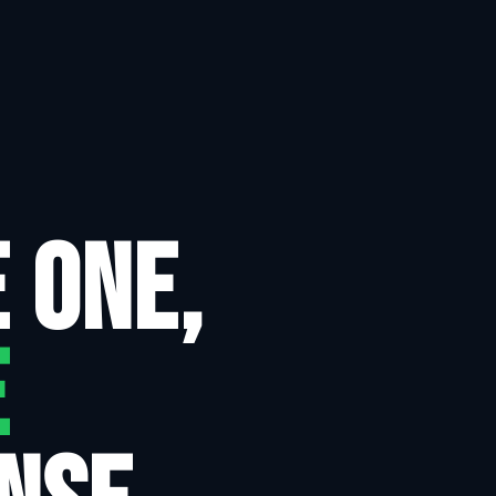
 ONE,
E