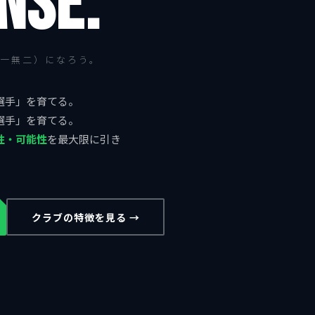
NSE.
一無二）になろう。
選手」を育てる。
選手」を育てる。
性・可能性
を最大限に引き
クラブの特徴を見る →